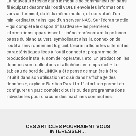
La nouveauté réside dans le module de communication sans
fil équipant désormais l’outil VOH. Il envoie les informations
vers un terminal,
doté du même module, et constitué d’un
mini-ordinateur ainsi que d’un serveur NAS. Sur l’écran tactile
– qui complète le dispositif hardware –
les premières
informations apparaissent : l’icône représentant la potence
passe du blanc au vert, symbolisant ainsi la connexion de
l’outil
à l’environnement logiciel. L’écran affiche les différentes
caractéristiques liées à l’outil connecté : programme de
production installé, nom
de l’opérateur, etc. En production, les
données sont collectées et affichées en temps réel. « Le
tableau de bord de LINKiX a été pensé
de manière à être
intuitif dans son utilisation et clair dans l’affichage des
données », explique Bastien Paratte. L’interface permet de
configurer
un parc complet d’outils ou des programmations
individuelles pour chacune des machines connectées.
CES ARTICLES POURRAIENT VOUS
INTÉRESSER…