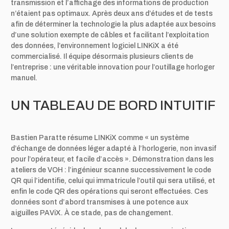
transmission et l’affichage des informations de production
n’étaient pas optimaux. Après deux ans d’études et de tests
afin de déterminer la technologie la plus adaptée aux besoins
d’une solution exempte de câbles et facilitant l’exploitation
des données, l’environnement logiciel LINKiX a été
commercialisé. Il équipe désormais plusieurs clients de
l’entreprise : une véritable innovation pour l’outillage horloger
manuel.
UN TABLEAU DE BORD INTUITIF
Bastien Paratte résume LINKiX comme « un système
d’échange de données léger adapté à l’horlogerie, non invasif
pour l’opérateur, et facile
d’accès ». Démonstration dans les
ateliers de VOH : l’ingénieur scanne successivement le code
QR qui l’identifie, celui qui immatricule l’outil
qui sera utilisé, et
enfin le code QR des opérations qui seront effectuées. Ces
données sont d’abord transmises à une potence aux
aiguilles
PAViX. À ce stade, pas de changement.