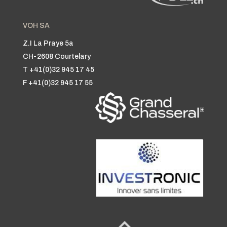
VOH SA
Z.I La Praye 5a
CH-2608 Courtelary
T +41(0)32 945 17 45
F +41(0)32 945 17 55