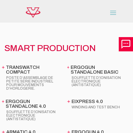
SMART PRODUCTION
TRANSWATCH
ERGOGUN
COMPACT
STANDALONE BASIC
POSTE D‘ASSEMBLAGE DE
SOUFFLETTE D’IONISATION
PETITE SÉRIE INDUSTRIEL
ÉLECTRONIQUE
POUR MOUVEMENTS
(ANTISTATIQUE)
D‘HORLOGERIE.
ERGOGUN
EIXPRESS 4.0
STANDALONE 4.0
WINDING AND TEST BENCH
SOUFFLETTE D’IONISATION
ÉLECTRONIQUE
(ANTISTATIQUE)
ARMATIC 4.0
ERGOGUN 4.0