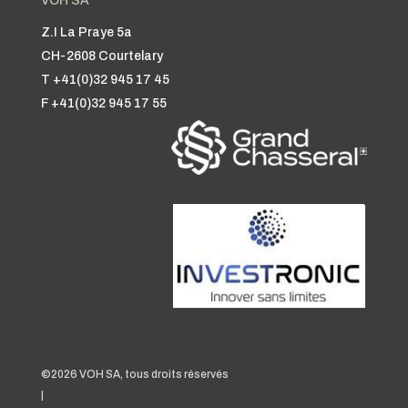
VOH SA
Z.I La Praye 5a
CH-2608 Courtelary
T +41(0)32 945 17 45
F +41(0)32 945 17 55
©2026 VOH SA, tous droits réservés
|