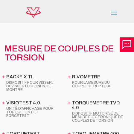
MESURE DE COUPLES DE
TORSION
BACKFIX TL
RIVOMETRE
DISPOSITIF POUR VISSER /
POUR LA MESURE DU
DÉVISSER LES FONDS DE
COUPLE DE RUPTURE.
MONTRE
VISIOTEST 4.0
TORQUEMETRE TVD
4.0
UNITÉ D’AFFICHAGE POUR
TORQUETEST ET
DISPOSITIF MOTORISÉ DE
FORCETEST
MESURE ÉLECTRONIQUE DE
COUPLES DE TORSION
TORQUETEST
TORQUEMETRE 400