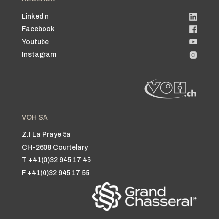
LinkedIn
Facebook
Youtube
Instagram
VOH SA
Z.I La Praye 5a
CH-2608 Courtelary
T +41(0)32 945 17 45
F +41(0)32 945 17 55