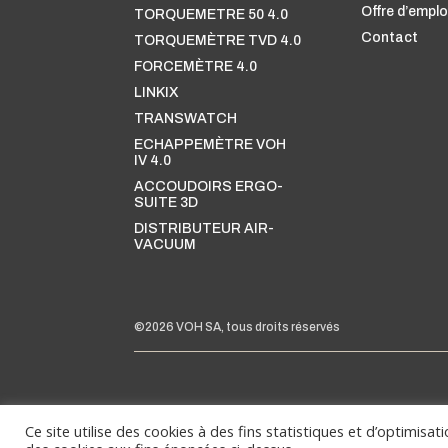
Offre d’emplo
TORQUEMETRE 50 4.0
Contact
TORQUEMÈTRE TVD 4.0
FORCEMÈTRE 4.0
LINKIX
TRANSWATCH
ECHAPPEMÈTRE VOH
IV 4.0
ACCOUDOIRS ERGO-
SUITE 3D
DISTRIBUTEUR AIR-
VACUUM
©2026 VOH SA, tous droits réservés
Ce site utilise des cookies à des fins statistiques et d’optimisat