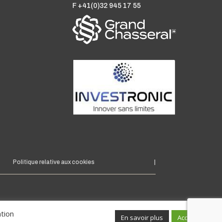
F +41(0)32 945 17 55
Politique relative aux cookies
|
ation
En savoir plus
Accepter