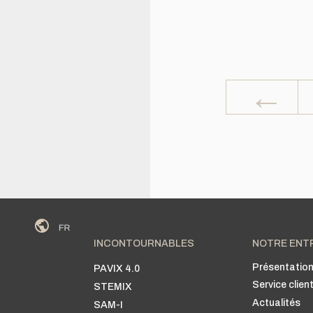
←
INCONTOURNABLES
NOTRE ENT
Présentatio
PAVIX 4.0
Service clien
STEMIX
Actualités
SAM-I