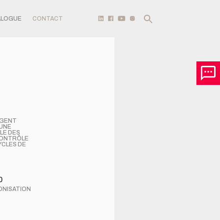
ALOGUE
CONTACT
LIGENT
UNE
LE DES
CONTRÔLE
YCLES DE
0
ONISATION