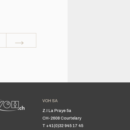
→
VOH SA
Z.I La Praye 5a
CH-2608 Courtelary
T +41(0)32 945 17 45