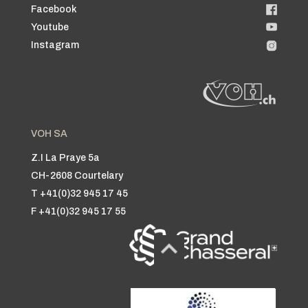
Facebook
Youtube
Instagram
VOH SA
Z.I La Praye 5a
CH-2608 Courtelary
T +41(0)32 945 17 45
F +41(0)32 945 17 55