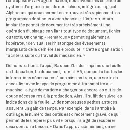
l’entreprise MW Programmation, nous avons mis en place un
système d’organisation de nos fichiers, intégré au logiciel
Alphacam, qui nous permet de retrouver très rapidement les
programmes dont nous avons besoin. » L’infrastructure
implantée permet de documenter très précisément une
opération d’usinage en y liant tout type de document, fichier
ou texte. Un champ « Remarque » permet également à
l’opérateur de visualiser l’historique des événements
marquants de la dernière série produite. « Cette organisation
facilite la suite du travail du mécanicien. »
Démonstration à l’appui, Bastien Zbinden imprime une feuille
de fabrication. Le document, format A4, comporte toutes les
informations nécessaires à une mise en train, une sorte de
check-list avec le type de programme à transmettre à la
machine, le type de matière à charger ou encore les outils de
coupe nécessaires à la production. Ainsi, il suffit de suivre les
indications de la feuille. Et de nombreuses petites astuces
assurent un gain de temps. Par exemple, dans l’armoire à
outillage, le numéro des outils est directement gravé, ce qui
permet de les repérer plus vite lorsqu’il s’agit de récupérer
ceux dont on a besoin. « Dans l’approvisionnement, on ne