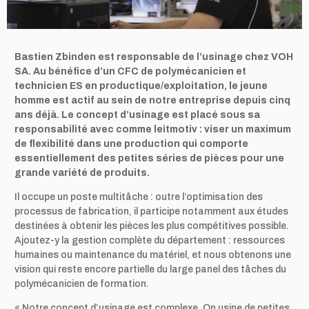
Bastien Zbinden est responsable de l’usinage chez VOH
SA. Au bénéfice d’un CFC de polymécanicien et
technicien ES en productique/exploitation, le jeune
homme est actif au sein de notre entreprise depuis cinq
ans déjà. Le concept d’usinage est placé sous sa
responsabilité avec comme leitmotiv : viser un maximum
de flexibilité dans une production qui comporte
essentiellement des petites séries de pièces pour une
grande variété de produits.
Il occupe un poste multitâche : outre l’optimisation des
processus de fabrication, il participe notamment aux études
destinées à obtenir les pièces les plus compétitives possible.
Ajoutez-y la gestion complète du département : ressources
humaines ou maintenance du matériel, et nous obtenons une
vision qui reste encore partielle du large panel des tâches du
polymécanicien de formation.
« Notre concept d’usinage est complexe. On usine de petites