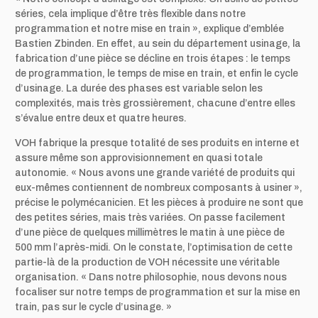
séries, cela implique d’être très flexible dans notre
programmation et notre mise en train », explique d’emblée
Bastien Zbinden. En effet, au sein du département usinage, la
fabrication d’une pièce se décline en trois étapes : le temps
de programmation, le temps de mise en train, et enfin le cycle
d’usinage. La durée des phases est variable selon les
complexités, mais très grossièrement, chacune d’entre elles
s’évalue entre deux et quatre heures.
VOH fabrique la presque totalité de ses produits en interne et
assure même son approvisionnement en quasi totale
autonomie. « Nous avons une grande variété de produits qui
eux-mêmes contiennent de nombreux composants à usiner »,
précise le polymécanicien. Et les pièces à produire ne sont que
des petites séries, mais très variées. On passe facilement
d’une pièce de quelques millimètres le matin à une pièce de
500 mm l’après-midi. On le constate, l’optimisation de cette
partie-là de la production de VOH nécessite une véritable
organisation. « Dans notre philosophie, nous devons nous
focaliser sur notre temps de programmation et sur la mise en
train, pas sur le cycle d’usinage. »