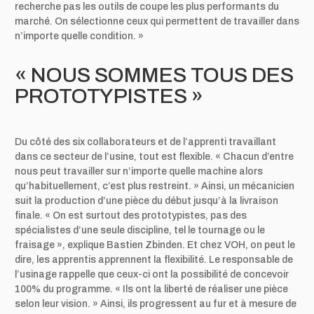
recherche pas les outils de coupe les plus performants du
marché. On sélectionne ceux qui permettent de travailler dans
n’importe quelle condition. »
« NOUS SOMMES TOUS DES
PROTOTYPISTES »
Du côté des six collaborateurs et de l’apprenti travaillant
dans ce secteur de l’usine, tout est flexible. « Chacun d’entre
nous peut travailler sur n’importe quelle machine alors
qu’habituellement, c’est plus restreint. » Ainsi, un mécanicien
suit la production d’une pièce du début jusqu’à la livraison
finale. « On est surtout des prototypistes, pas des
spécialistes d’une seule discipline, tel le tournage ou le
fraisage », explique Bastien Zbinden. Et chez VOH, on peut le
dire, les apprentis apprennent la flexibilité. Le responsable de
l’usinage rappelle que ceux-ci ont la possibilité de concevoir
100% du programme. « Ils ont la liberté de réaliser une pièce
selon leur vision. » Ainsi, ils progressent au fur et à mesure de