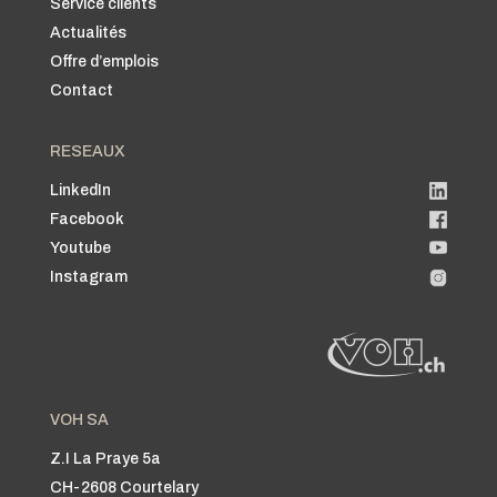
Service clients
Actualités
Offre d’emplois
Contact
RESEAUX
LinkedIn
Facebook
Youtube
Instagram
VOH SA
Z.I La Praye 5a
CH-2608 Courtelary