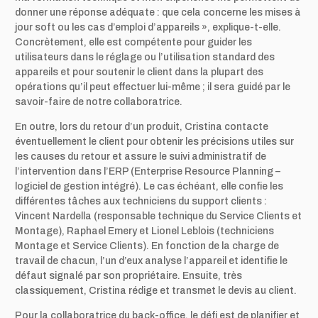
donner une réponse adéquate : que cela concerne les mises à
jour soft ou les cas d’emploi d’appareils », explique-t-elle.
Concrètement, elle est compétente pour guider les
utilisateurs dans le réglage ou l’utilisation standard des
appareils et pour soutenir le client dans la plupart des
opérations qu’il peut effectuer lui-même ; il sera guidé par le
savoir-faire de notre collaboratrice.
En outre, lors du retour d’un produit, Cristina contacte
éventuellement le client pour obtenir les précisions utiles sur
les causes du retour et assure le suivi administratif de
l’intervention dans l’ERP (Enterprise Resource Planning –
logiciel de gestion intégré). Le cas échéant, elle confie les
différentes tâches aux techniciens du support clients :
Vincent Nardella (responsable technique du Service Clients et
Montage), Raphael Emery et Lionel Leblois (techniciens
Montage et Service Clients). En fonction de la charge de
travail de chacun, l’un d’eux analyse l’appareil et identifie le
défaut signalé par son propriétaire. Ensuite, très
classiquement, Cristina rédige et transmet le devis au client.
Pour la collaboratrice du back-office, le défi est de planifier et