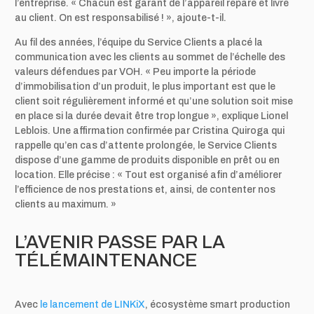
l’entreprise. « Chacun est garant de l’appareil réparé et livré
au client. On est responsabilisé ! », ajoute-t-il.
Au fil des années, l’équipe du Service Clients a placé la
communication avec les clients au sommet de l’échelle des
valeurs défendues par VOH. « Peu importe la période
d’immobilisation d’un produit, le plus important est que le
client soit régulièrement informé et qu’une solution soit mise
en place si la durée devait être trop longue », explique Lionel
Leblois. Une affirmation confirmée par Cristina Quiroga qui
rappelle qu’en cas d’attente prolongée, le Service Clients
dispose d’une gamme de produits disponible en prêt ou en
location. Elle précise : « Tout est organisé afin d’améliorer
l’efficience de nos prestations et, ainsi, de contenter nos
clients au maximum. »
L’AVENIR PASSE PAR LA
TÉLÉMAINTENANCE
Avec
le lancement de LINKiX
, écosystème smart production