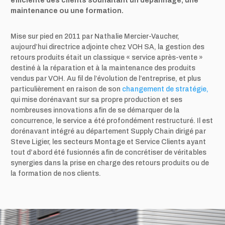
efficiente des clients souhaitant un dépannage, une
maintenance ou une formation.
Mise sur pied en 2011 par Nathalie Mercier-Vaucher,
aujourd’hui directrice adjointe chez VOH SA, la gestion des
retours produits était un classique « service après-vente »
destiné à la réparation et à la maintenance des produits
vendus par VOH. Au fil de l’évolution de l’entreprise, et plus
particulièrement en raison de son
changement de stratégie,
qui mise dorénavant sur sa propre production et ses
nombreuses innovations afin de se démarquer de la
concurrence, le service a été profondément restructuré. Il est
dorénavant intégré au département Supply Chain dirigé par
Steve Ligier, les secteurs Montage et Service Clients ayant
tout d’abord été fusionnés afin de concrétiser de véritables
synergies dans la prise en charge des retours produits ou de
la formation de nos clients.