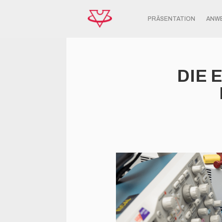
PRÄSENTATION
ANW
DIE 