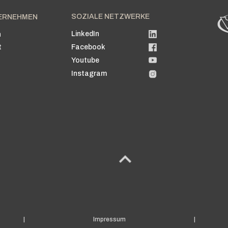
SOZIALE NETZWERKE
ERNEHMEN
LinkedIn
n
t
Facebook
Youtube
Instagram
|
Impressum
|