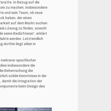
Paratte. In Bezug auf die
anken zu machen, insbesondere
tte und sein Team, ob neue
ock haben, der einen
barkeit auf dem Markt suchen
male Lösung zu finden, sowohl
e seine Bedürfnisse“, erklärt
dukts werden. Letztendlich
dorthin liegt allein in
 mehrerer spezifischer
dies insbesondere die
die Beherrschung der
ich solide Kenntnisse in der
 damit die Integration der
e Komponente beim Design des