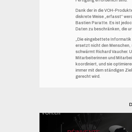
Fertigung erforderlich sind.
Dank der in die VOH-Produkte
diskrete Weise „erfasst“ werde
Bastien Paratte. Es ist jedoc
Daten zu beschränken, die ur
„Die eingebettete Informati
ersetzt nicht den Menschen,
schwärmt Richard Vaucher. Un
Mitarbeiterinnen und Mitarbe
koordiniert, und sie optimier
immer mit dem ständigen Ziel
gerecht wird.
D