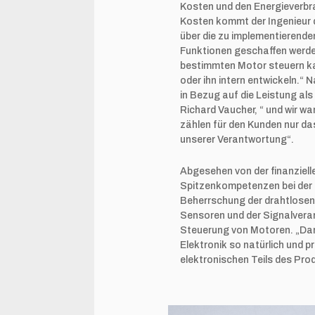
Kosten und den Energieverbrau
Kosten kommt der Ingenieur d
über die zu implementierende
Funktionen geschaffen werden
bestimmten Motor steuern ka
oder ihn intern entwickeln.“ 
in Bezug auf die Leistung al
Richard Vaucher, “ und wir w
zählen für den Kunden nur das
unserer Verantwortung“.
Abgesehen von der finanziell
Spitzenkompetenzen bei der 
Beherrschung der drahtlosen
Sensoren und der Signalverar
Steuerung von Motoren. „Darü
Elektronik so natürlich und 
elektronischen Teils des Pro