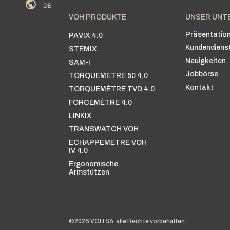
VOH PRODUKTE
UNSER UNT
Präsentatio
PAVIX 4.0
Kundendiens
STEMIX
Neuigkeiten
SAM-I
Jobbörse
TORQUEMETRE 50 4,0
Kontakt
TORQUEMÈTRE TVD 4.0
FORCEMÈTRE 4.0
LINKIX
TRANSWATCH VOH
ECHAPPEMETRE VOH
IV 4.0
Ergonomische
Armstützen
©2026 VOH SA, alle Rechte vorbehalten