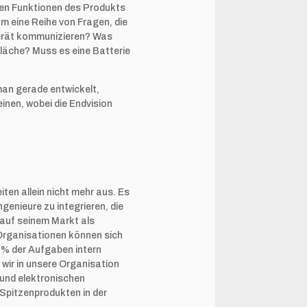
en Funktionen des Produkts
am eine Reihe von Fragen, die
Gerät kommunizieren? Was
läche? Muss es eine Batterie
man gerade entwickelt,
inen, wobei die Endvision
ten allein nicht mehr aus. Es
genieure zu integrieren, die
 auf seinem Markt als
 Organisationen können sich
0 % der Aufgaben intern
 wir in unsere Organisation
 und elektronischen
 Spitzenprodukten in der