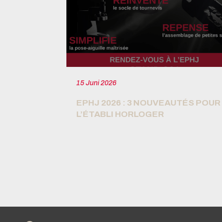
15 Juni 2026
 BEREIT
EPHJ 2026 : 3 NOUVEAUTÉS POUR
L’ÉTABLI HORLOGER