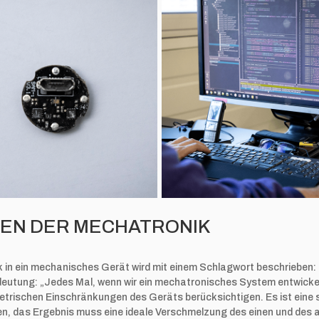
EN DER MECHATRONIK
ik in ein mechanisches Gerät wird mit einem Schlagwort beschrieben
deutung: „Jedes Mal, wenn wir ein mechatronisches System entwickel
etrischen Einschränkungen des Geräts berücksichtigen. Es ist eine
n, das Ergebnis muss eine ideale Verschmelzung des einen und des a