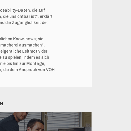
ceability-Daten, die auf
 die unsichtbar ist“, erklärt
und die Zugänglichkeit der
hlichen Know-hows; sie
Uhrmacherei ausmachen“,
igentliche Leitmotiv der
zu spielen, indem es sich
mie bis hin zur Montage,
en, die dem Anspruch von VOH
EN