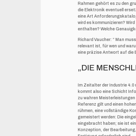
Rahmen gehört es zu den gr
die Elektronik eventuell erse
eine Art Anforderungskatalo
wird es kommunizieren? Wird
enthalten? Welche Genauigkei
Richard Vaucher: “ Man muss 
relevant ist, für wen und wa
eine präzise Antwort auf die
„DIE MENSCHL
Im Zeitalter der Industrie 4.
kommt also eine Schicht Info
zu wahren Meisterleistungen 
Referenz gilt und einen hoh
rühmen, eine vollständige Ko
gemeistert werden: Die einge
eingebracht haben; sie ist e
Konzeption, der Bearbeitung, 