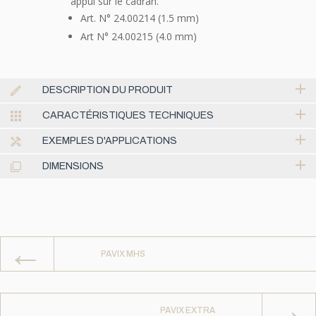
appui sur le cadran.
Art. N° 24.00214 (1.5 mm)
Art N° 24.00215 (4.0 mm)
DESCRIPTION DU PRODUIT
CARACTÉRISTIQUES TECHNIQUES
EXEMPLES D'APPLICATIONS
DIMENSIONS
←
PAVIX MHS
→
PAVIX EXTRA