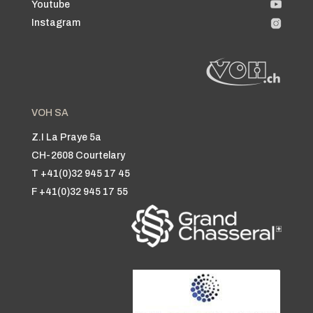
Youtube
Instagram
VOH SA
Z.I La Praye 5a
CH-2608 Courtelary
T +41(0)32 945 17 45
F +41(0)32 945 17 55