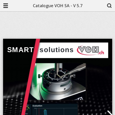
Catalogue VOH SA - V 5.7