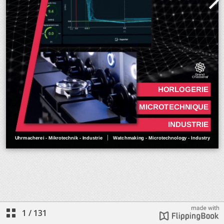
1
/
131